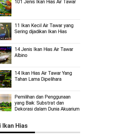
101 Jenis Ikan Hias Air Tawar
11 Ikan Kecil Air Tawar yang
Sering dijadikan Ikan Hias
14 Jenis Ikan Hias Air Tawar
Albino
14 Ikan Hias Air Tawar Yang
Tahan Lama Dipelihara
Pemilihan dan Penggunaan
yang Baik: Substrat dan
Dekorasi dalam Dunia Akuarium
i Ikan Hias