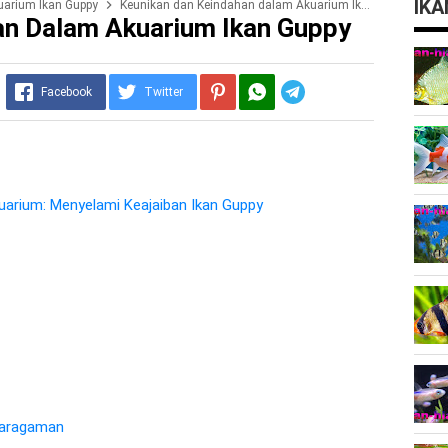
IKA
uarium Ikan Guppy
Keunikan dan Keindahan dalam Akuarium Ikan Guppy
an Dalam Akuarium Ikan Guppy
Telegram
Facebook
Twitter
uarium: Menyelami Keajaiban Ikan Guppy
karagaman