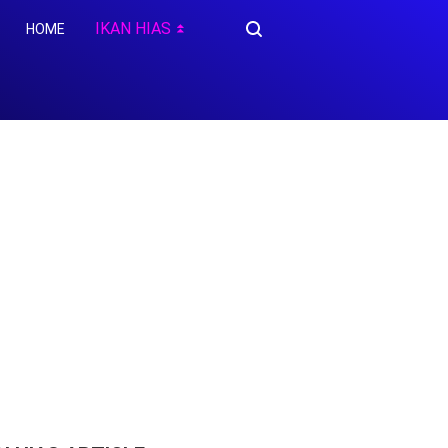
IKAN HIAS
HOME
⏬