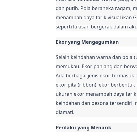
dan putih. Pola beraneka ragam, mu
menambah daya tarik visual ikan G
seperti lukisan bergerak dalam ak
Ekor yang Mengagumkan
Selain keindahan warna dan pola t
memukau. Ekor panjang dan berwar
Ada berbagai jenis ekor, termasuk e
ekor pita (ribbon), ekor berbentuk
ukuran ekor menambah daya tarik d
keindahan dan pesona tersendiri,
diamati.
Perilaku yang Menarik