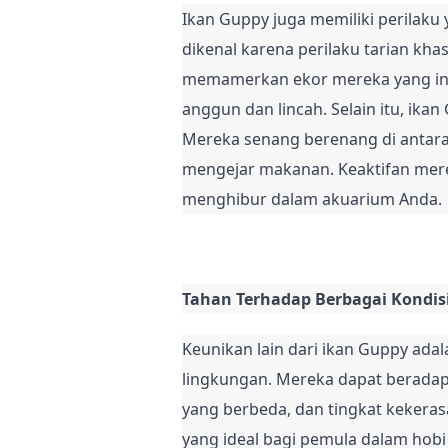
Ikan Guppy juga memiliki perilaku
dikenal karena perilaku tarian kh
memamerkan ekor mereka yang in
anggun dan lincah. Selain itu, ika
Mereka senang berenang di antara
mengejar makanan. Keaktifan me
menghibur dalam akuarium Anda.
Tahan Terhadap Berbagai Kondis
Keunikan lain dari ikan Guppy ada
lingkungan. Mereka dapat beradapt
yang berbeda, dan tingkat kekeras
yang ideal bagi pemula dalam hobi