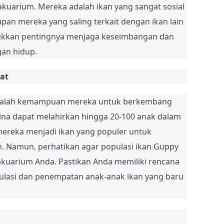
kuarium. Mereka adalah ikan yang sangat sosial
an mereka yang saling terkait dengan ikan lain
ukkan pentingnya menjaga keseimbangan dan
an hidup.
at
 adalah kemampuan mereka untuk berkembang
ina dapat melahirkan hingga 20-100 anak dalam
mereka menjadi ikan yang populer untuk
 Namun, perhatikan agar populasi ikan Guppy
 akuarium Anda. Pastikan Anda memiliki rencana
ulasi dan penempatan anak-anak ikan yang baru