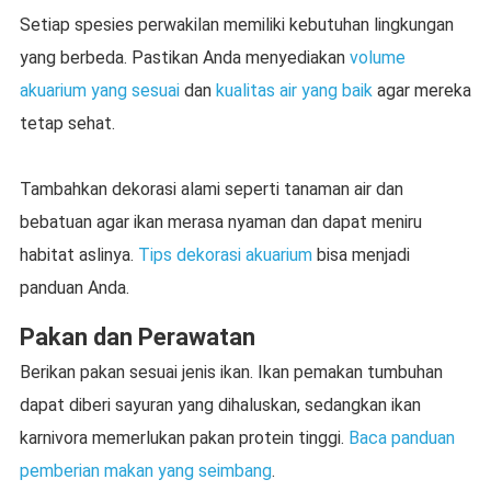
Setiap spesies perwakilan memiliki kebutuhan lingkungan
yang berbeda. Pastikan Anda menyediakan
volume
akuarium yang sesuai
dan
kualitas air yang baik
agar mereka
tetap sehat.
Tambahkan dekorasi alami seperti tanaman air dan
bebatuan agar ikan merasa nyaman dan dapat meniru
habitat aslinya.
Tips dekorasi akuarium
bisa menjadi
panduan Anda.
Pakan dan Perawatan
Berikan pakan sesuai jenis ikan. Ikan pemakan tumbuhan
dapat diberi sayuran yang dihaluskan, sedangkan ikan
karnivora memerlukan pakan protein tinggi.
Baca panduan
pemberian makan yang seimbang
.