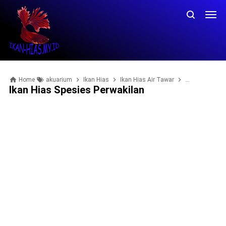
Home
akuarium
Ikan Hias
Ikan Hias Air Tawar
perawatan ika
Ikan Hias Spesies Perwakilan