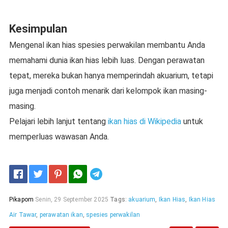
Kesimpulan
Mengenal ikan hias spesies perwakilan membantu Anda
memahami dunia ikan hias lebih luas. Dengan perawatan
tepat, mereka bukan hanya memperindah akuarium, tetapi
juga menjadi contoh menarik dari kelompok ikan masing-
masing.
Pelajari lebih lanjut tentang
ikan hias di Wikipedia
untuk
memperluas wawasan Anda.
Telegram
Pikapom
Senin, 29 September 2025
Tags:
akuarium
,
Ikan Hias
,
Ikan Hias
Air Tawar
,
perawatan ikan
,
spesies perwakilan