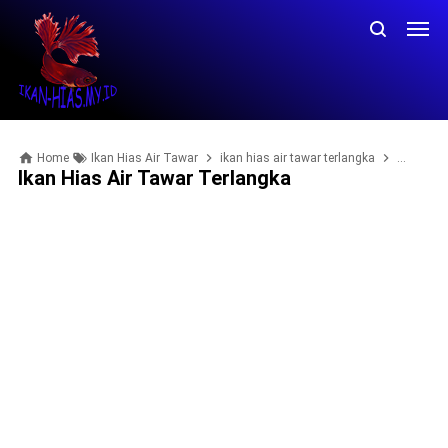
Home
Ikan Hias Air Tawar
ikan hias air tawar terlangka
ikan hias
Ikan Hias Air Tawar Terlangka