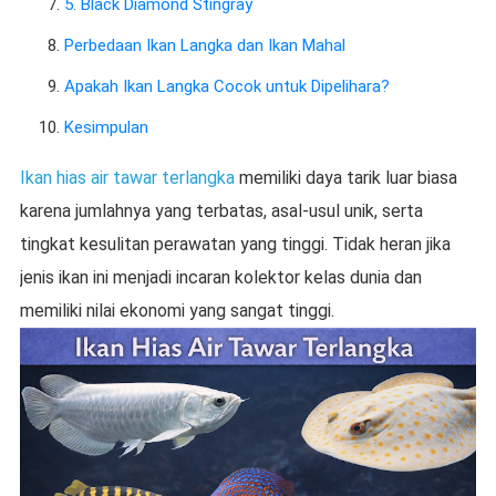
5. Black Diamond Stingray
Perbedaan Ikan Langka dan Ikan Mahal
Apakah Ikan Langka Cocok untuk Dipelihara?
Kesimpulan
Ikan hias air tawar terlangka
memiliki daya tarik luar biasa
karena jumlahnya yang terbatas, asal-usul unik, serta
tingkat kesulitan perawatan yang tinggi. Tidak heran jika
jenis ikan ini menjadi incaran kolektor kelas dunia dan
memiliki nilai ekonomi yang sangat tinggi.