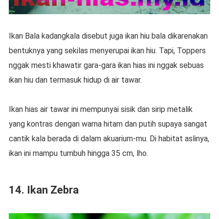
Ikan Bala kadangkala disebut juga ikan hiu bala dikarenakan
bentuknya yang sekilas menyerupai ikan hiu. Tapi, Toppers
nggak mesti khawatir gara-gara ikan hias ini nggak sebuas
ikan hiu dan termasuk hidup di air tawar.
Ikan hias air tawar ini mempunyai sisik dan sirip metalik
yang kontras dengan warna hitam dan putih supaya sangat
cantik kala berada di dalam akuarium-mu. Di habitat aslinya,
ikan ini mampu tumbuh hingga 35 cm, lho.
14. Ikan Zebra