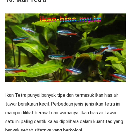
Ikan Tetra punyai banyak tipe dan termasuk ikan hias air
tawar berukuran kecil. Perbedaan jenis-jenis ikan tetra ini
mampu dilihat berasal dari warnanya. Ikan hias air tawar
satu ini paling cantik kalau dipelihara dalam kuantitas yang
banyak sebab sifatnya yang berkoloni.