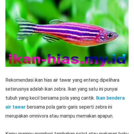
Rekomendasi ikan hias air tawar yang enteng dipelihara
seterusnya adalah ikan zebra. Ikan yang satu ini punyai
tubuh yang kecil bersama pola yang cantik.
Ikan bendera
air tawar
bersama pola garis-garis seperti zebra ini
merupakan omnivora atau mampu memakan apapun.
Kamu mampu memberi tambahan pelet atau makanan beku