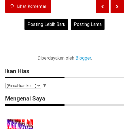
Lihat
Komentar
Posting Lebih Baru
Posting Lama
Beranda
Lihat versi web
Diberdayakan oleh
Blogger
.
Ikan Hias
▼
Mengenai Saya