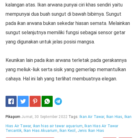
kalangan atas. Ikan arwana punyai ciri khas sendiri yaitu
mempunyai dua buah sungut di bawah bibirnya. Sungut
pada ikan arwana bukan sekedar hiasan semata. Melainkan
sungut selanjutnya memiliki fungsi sebagai sensor getar
yang digunakan untuk jelas posisi mangsa.
Keunikan lain pada ikan arwana terletak pada gerakannya
yang meliuk-liuk serta sisik yang gemerlap memantulkan
cahaya. Hal ini lah yang terlihat membuatnya elegan.
Telegram
Pikapom
Jumat, 30 September 2022
Tags:
Ikan Air Tawar
,
Ikan Hias
,
Ikan
Hias Air Tawar
,
ikan hias air tawar aquarium
,
Ikan Hias Air Tawar
Tercantik
,
Ikan Hias Akuarium
,
Ikan Kecil
,
Jenis Ikan Hias