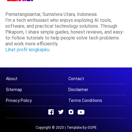
Pematangsiantar, Sumatera Utara, Indonesia
I’m a tech enthusiast who enjoys exploring AI tools,
software, and practical technology solutions. Through
Pikapom, I share simple guides, honest reviews, and easy-
to-follow tutorials to help people solve tech problems
and work more efficiently.
Lihat profil lengkapku
About
Contact
Sitemap
Disclaimer
Privacy Policy
Terms Conditions
Copyright © 2020 | Template By GOPE