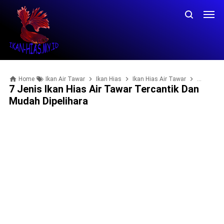
Home
Ikan Air Tawar
Ikan Hias
Ikan Hias Air Tawar
ikan hias
7 Jenis Ikan Hias Air Tawar Tercantik Dan
Mudah Dipelihara