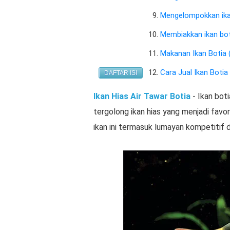
Mengelompokkan ika
Membiakkan ikan bot
Makanan Ikan Botia 
Cara Jual Ikan Botia
DAFTAR ISI
Ikan Hias Air Tawar Botia
- Ikan boti
tergolong ikan hias yang menjadi favor
ikan ini termasuk lumayan kompetitif d