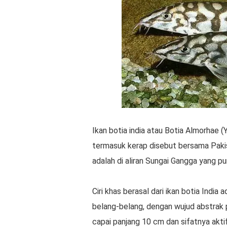
Ikan botia india atau Botia Almorhae (Y
termasuk kerap disebut bersama Paki
adalah di aliran Sungai Gangga yang pu
Ciri khas berasal dari ikan botia Indi
belang-belang, dengan wujud abstrak p
capai panjang 10 cm dan sifatnya aktif