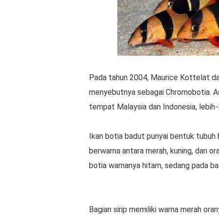
Pada tahun 2004, Maurice Kottelat d
menyebutnya sebagai Chromobotia. A
tempat Malaysia dan Indonesia, lebih
Ikan botia badut punyai bentuk tubu
berwarna antara merah, kuning, dan ora
botia warnanya hitam, sedang pada ba
Bagian sirip memiliki warna merah ora