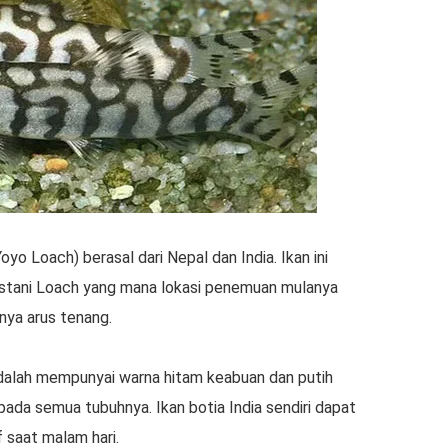
oyo Loach) berasal dari Nepal dan India. Ikan ini
stani Loach yang mana lokasi penemuan mulanya
nya arus tenang.
a adalah mempunyai warna hitam keabuan dan putih
ada semua tubuhnya. Ikan botia India sendiri dapat
 saat malam hari.