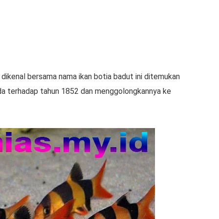
ikenal bersama nama ikan botia badut ini ditemukan
anda terhadap tahun 1852 dan menggolongkannya ke