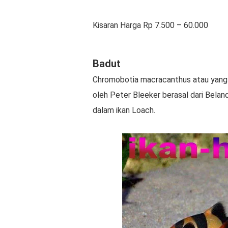
Kisaran Harga Rp 7.500 – 60.000
Badut
Chromobotia macracanthus atau yang d
oleh Peter Bleeker berasal dari Bel
dalam ikan Loach.