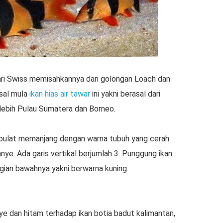
ari Swiss memisahkannya dari golongan Loach dan
sal mula
ikan hias air tawar
ini yakni berasal dari
-lebih Pulau Sumatera dan Borneo.
h bulat memanjang dengan warna tubuh yang cerah
nye. Ada garis vertikal berjumlah 3. Punggung ikan
gian bawahnya yakni berwarna kuning.
nye dan hitam terhadap ikan botia badut kalimantan,