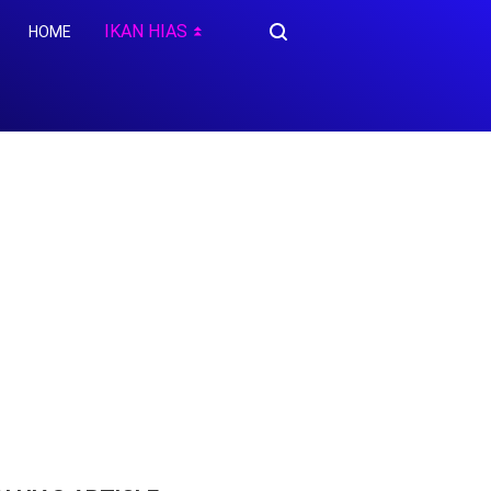
IKAN HIAS
HOME
⏬