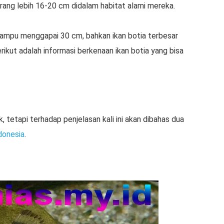
kurang lebih 16-20 cm didalam habitat alami mereka.
 mampu menggapai 30 cm, bahkan ikan botia terbesar
ikut adalah informasi berkenaan ikan botia yang bisa
, tetapi terhadap penjelasan kali ini akan dibahas dua
donesia
.