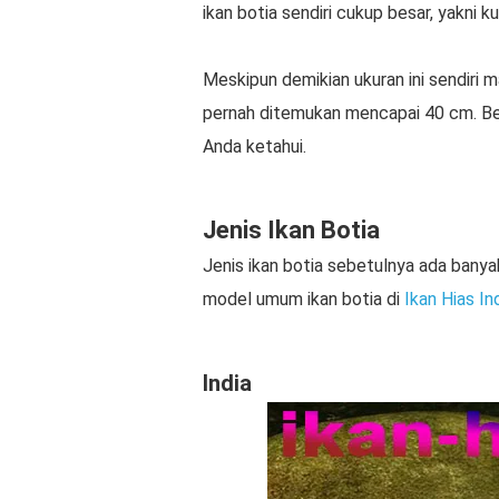
ikan botia sendiri cukup besar, yakni 
Meskipun demikian ukuran ini sendiri
pernah ditemukan mencapai 40 cm. Ber
Anda ketahui.
Jenis Ikan Botia
Jenis ikan botia sebetulnya ada banyak
model umum ikan botia di
Ikan Hias In
India